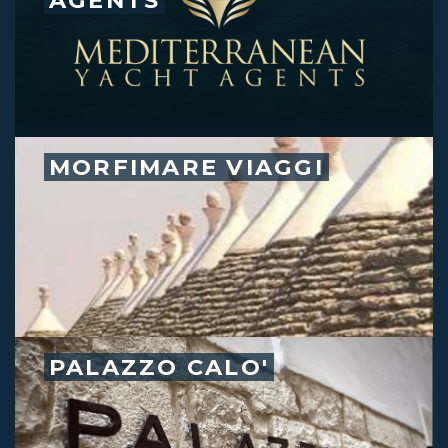
AGENTS
MORFIMARE VIAGGI
PALAZZO CALO'