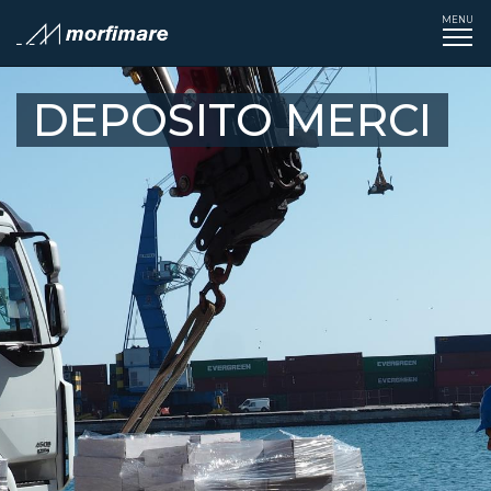
MENU
Tog
navi
DEPOSITO MERCI