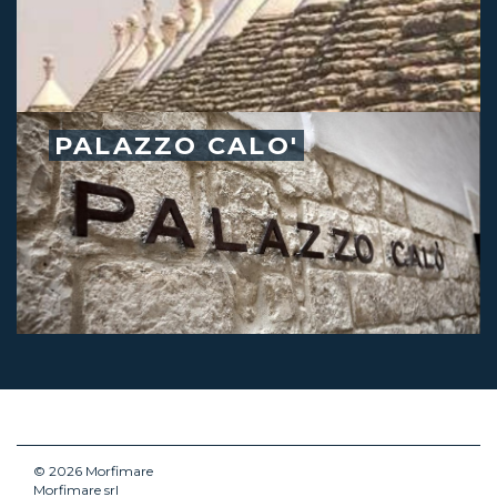
PALAZZO CALO'
© 2026 Morfimare
Morfimare srl