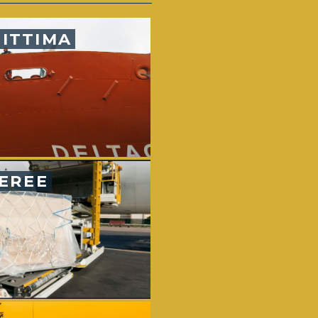
ITTIMA
AEREE