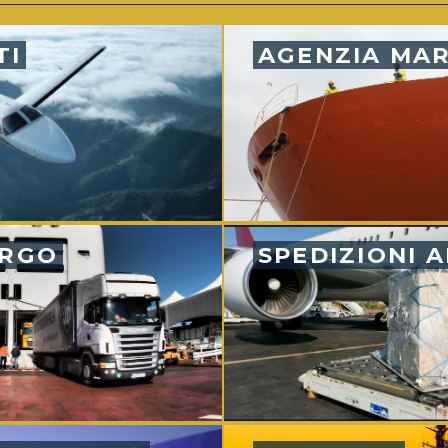
TI
AGENZIA MAR
ARGO
SPEDIZIONI 