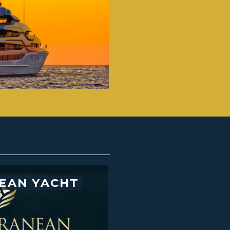
EAN YACHT