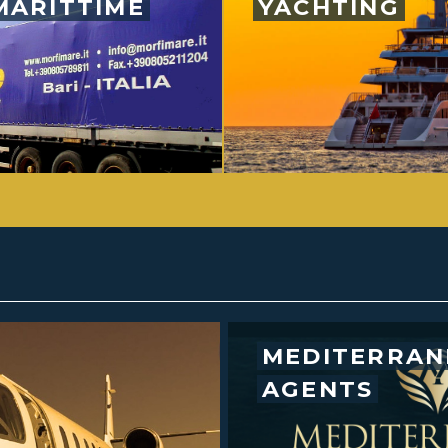
MARITTIME
YACHTING
MEDITERRAN
AGENTS