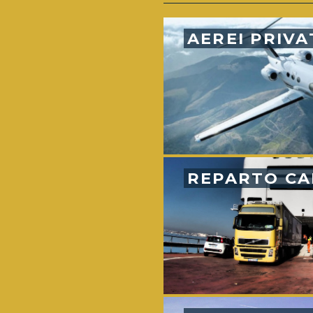
AEREI PRIVA
REPARTO C