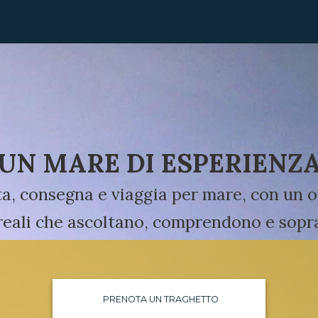
UN MARE DI ESPERIENZ
ta, consegna e viaggia per mare, con un 
 reali che ascoltano, comprendono e sopra
PRENOTA UN TRAGHETTO